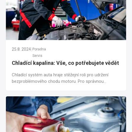
|
25.8. 2024
Poradna
Servis
Chladící kapalina: Vše, co potřebujete vědět
Chladící systém auta hraje stěžejní roli pro udržení
bezproblémového chodu motoru. Pro správnou
funkčnost chladící soustavy je důležité...