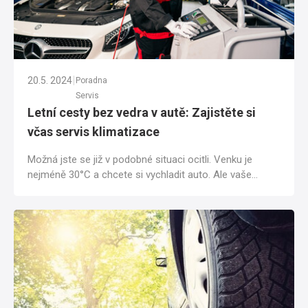
|
20.5. 2024
Poradna
Servis
Letní cesty bez vedra v autě: Zajistěte si
včas servis klimatizace
Možná jste se již v podobné situaci ocitli. Venku je
nejméně 30°C a chcete si vychladit auto. Ale vaše
klimatizace začíná selhávat. Někdy...