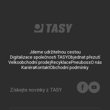
Jdeme udržitelnou cestou
Digitalizace společnosti TASY
Objednat přezutí
Velkoobchodní prodej
Recyklace
Pneuboss
O nás
Kariéra
Kontakt
Obchodní podmínky
Získejte novinky z TASY