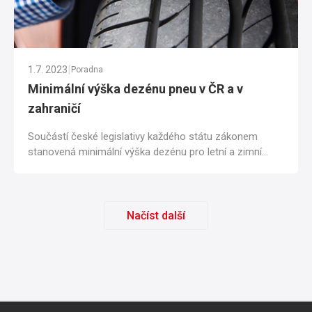
|
1.7. 2023
Poradna
Minimální výška dezénu pneu v ČR a v
zahraničí
Součástí české legislativy každého státu zákonem
stanovená minimální výška dezénu pro letní a zimní
pneumatiky. Vyhněte se zbytečným pokutám a...
Načíst další