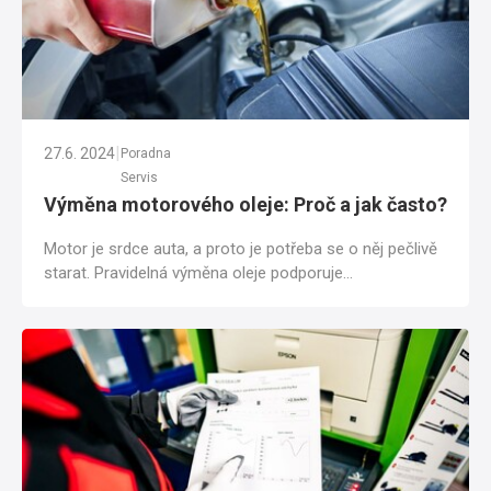
|
27.6. 2024
Poradna
Servis
Výměna motorového oleje: Proč a jak často?
Motor je srdce auta, a proto je potřeba se o něj pečlivě
starat. Pravidelná výměna oleje podporuje
bezproblémový chod motoru a prodlužuje jeho...