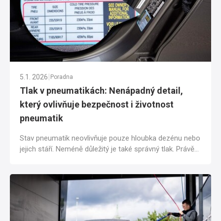
|
5.1. 2026
Poradna
Tlak v pneumatikách: Nenápadný detail,
který ovlivňuje bezpečnost i životnost
pneumatik
Stav pneumatik neovlivňuje pouze hloubka dezénu nebo
jejich stáří. Neméně důležitý je také správný tlak. Právě
ten má přímý vliv na...