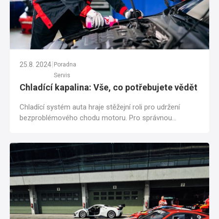
|
25.8. 2024
Poradna
Servis
Chladící kapalina: Vše, co potřebujete vědět
Chladící systém auta hraje stěžejní roli pro udržení
bezproblémového chodu motoru. Pro správnou
funkčnost chladící soustavy je důležité...