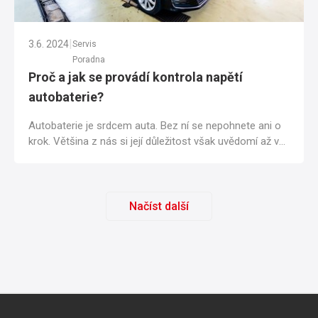
|
3.6. 2024
Servis
Poradna
Proč a jak se provádí kontrola napětí
autobaterie?
Autobaterie je srdcem auta. Bez ní se nepohnete ani o
krok. Většina z nás si její důležitost však uvědomí až ve
chvíli, kdy se snažíme...
Načíst další