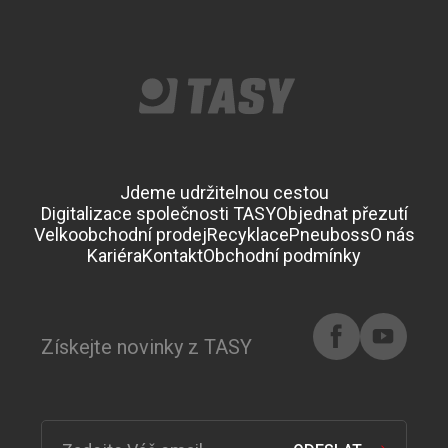
Jdeme udržitelnou cestou
Digitalizace společnosti TASY
Objednat přezutí
Velkoobchodní prodej
Recyklace
Pneuboss
O nás
Kariéra
Kontakt
Obchodní podmínky
Získejte novinky z TASY