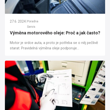
|
27.6. 2024
Poradna
Servis
Výměna motorového oleje: Proč a jak často?
Motor je srdce auta, a proto je potřeba se o něj pečlivě
starat. Pravidelná výměna oleje podporuje
bezproblémový chod motoru a prodlužuje jeho...