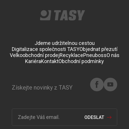
Jdeme udržitelnou cestou
Digitalizace společnosti TASY
Objednat přezutí
Velkoobchodní prodej
Recyklace
Pneuboss
O nás
Kariéra
Kontakt
Obchodní podmínky
Získejte novinky z TASY
ODESLAT