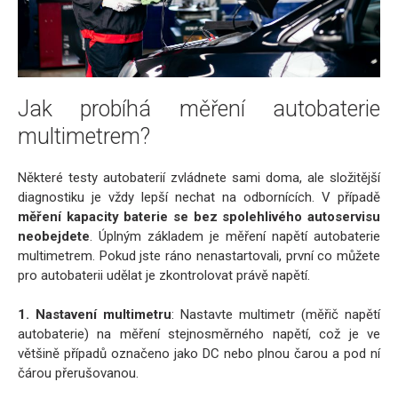
Jak probíhá měření autobaterie
multimetrem?
Některé testy autobaterií zvládnete sami doma, ale složitější
diagnostiku je vždy lepší nechat na odbornících. V případě
měření kapacity baterie se bez spolehlivého autoservisu
neobejdete
. Úplným základem je měření napětí autobaterie
multimetrem. Pokud jste ráno nenastartovali, první co můžete
pro autobaterii udělat je zkontrolovat právě napětí.
1. Nastavení multimetru
: Nastavte multimetr (měřič napětí
autobaterie) na měření stejnosměrného napětí, což je ve
většině případů označeno jako DC nebo plnou čarou a pod ní
čárou přerušovanou.