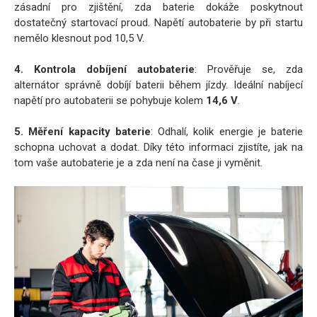
zásadní pro zjištění, zda baterie dokáže poskytnout
dostatečný startovací proud. Napětí autobaterie by při startu
nemělo klesnout pod 10,5 V.
4. Kontrola dobíjení autobaterie
: Prověřuje se, zda
alternátor správně dobíjí baterii během jízdy. Ideální nabíjecí
napětí pro autobaterii se pohybuje kolem
14,6 V
.
5. Měření kapacity baterie
: Odhalí, kolik energie je baterie
schopna uchovat a dodat. Díky této informaci zjistíte, jak na
tom vaše autobaterie je a zda není na čase ji vyměnit.