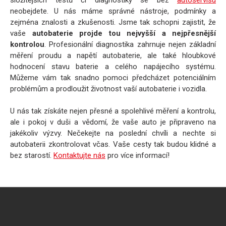
neobejdete. U nás máme správné nástroje, podmínky a
zejména znalosti a zkušenosti. Jsme tak schopni zajistit, že
vaše
autobaterie projde tou nejvyšší a nejpřesnější
kontrolou
. Profesionální diagnostika zahrnuje nejen základní
měření proudu a napětí autobaterie, ale také hloubkové
hodnocení stavu baterie a celého napájecího systému.
Můžeme vám tak snadno pomoci předcházet potenciálním
problémům a prodloužit životnost vaší autobaterie i vozidla.
U nás tak získáte nejen přesné a spolehlivé měření a kontrolu,
ale i pokoj v duši a vědomí, že vaše auto je připraveno na
jakékoliv výzvy. Nečekejte na poslední chvíli a nechte si
autobaterii zkontrolovat včas. Vaše cesty tak budou klidné a
bez starostí.
Kontaktujte nás
pro více informací!