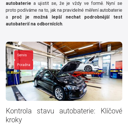
autobaterie
a ujistit se, že je vždy ve formě. Nyní se
proto podíváme na to, jak na pravidelné měření autobaterie
a
proč je možná lepší nechat podrobnější test
autobaterií na odbornících
.
Servis
Poradna
Kontrola stavu autobaterie: Klíčové
kroky