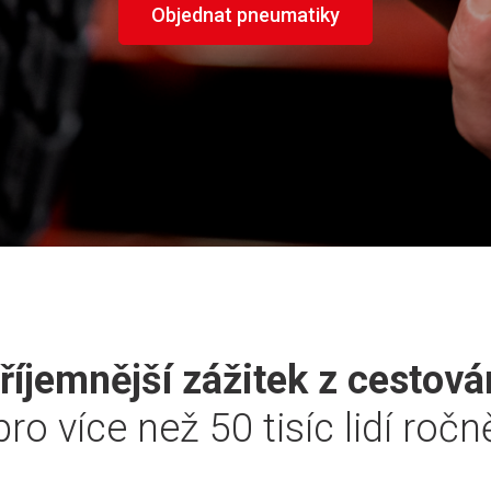
Objednat pneumatiky
říjemnější zážitek z cestová
pro více než 50 tisíc lidí ročn