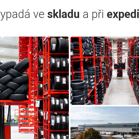
vypadá ve
skladu
a při
expedi