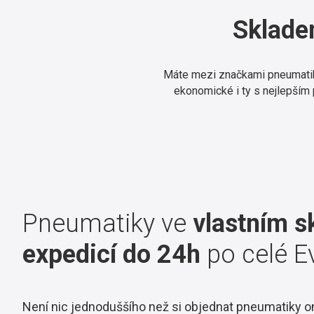
Sklad
Máte mezi značkami pneumatik 
ekonomické i ty s nejlepším
Pneumatiky ve
vlastním s
expedicí do 24h
po celé E
Není nic jednoduššího než si objednat pneumatiky on