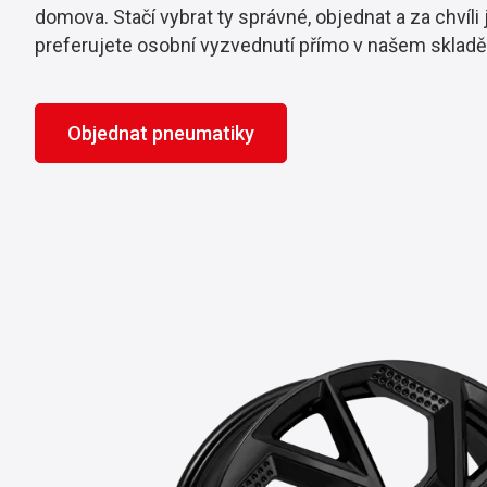
domova. Stačí vybrat ty správné, objednat a za chvíli
preferujete osobní vyzvednutí přímo v našem sklad
Objednat pneumatiky