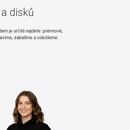
a disků
m je určitě najdete: prémiové,
ravíme, zabalíme a odešleme.