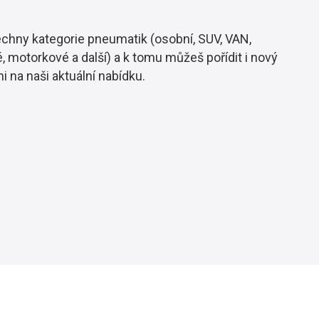
hny kategorie pneumatik (osobní, SUV, VAN,
, motorkové a další) a k tomu můžeš pořídit i nový
i na naši aktuální nabídku.