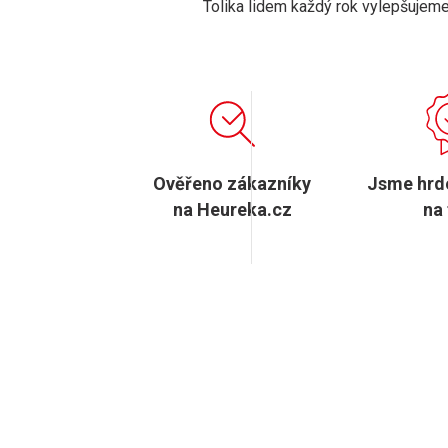
Tolika lidem každý rok vylepšujeme d
Ověřeno zákazníky
Jsme hrd
na Heureka.cz
na 