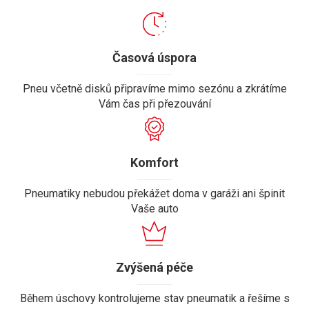
Časová úspora
Pneu včetně disků připravíme mimo sezónu a zkrátíme
Vám čas při přezouvání
Komfort
Pneumatiky nebudou překážet doma v garáži ani špinit
Vaše auto
Zvýšená péče
Během úschovy kontrolujeme stav pneumatik a řešíme s