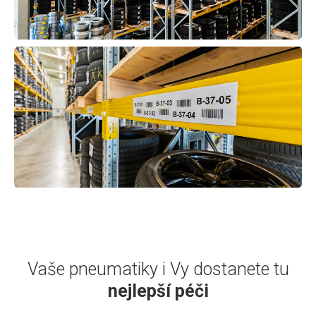
Vaše pneumatiky i Vy dostanete tu
nejlepší péči