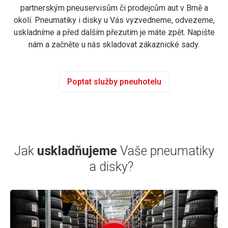
partnerským pneuservisům či prodejcům aut v Brně a
okolí. Pneumatiky i disky u Vás vyzvedneme, odvezeme,
uskladníme a před dalším přezutím je máte zpět. Napište
nám a začněte u nás skladovat zákaznické sady.
Poptat služby pneuhotelu
Jak
uskladňujeme
Vaše pneumatiky
a disky?