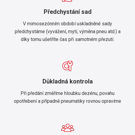
Předchystání sad
V mimosezónním období uskladněné sady
předchystáme (vyvážení, mytí, výměna pneu atd.) a
díky tomu ušetříte čas při samotném přezutí.
Důkladná kontrola
Při předání změříme hloubku dezénu, povahu
opotřebení a případně pneumatiky rovnou opravíme