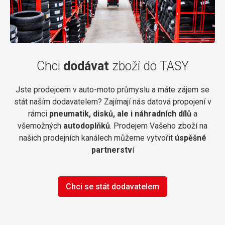
Chci
dodávat
zboží do TASY
Jste prodejcem v auto-moto průmyslu a máte zájem se
stát naším dodavatelem? Zajímají nás datová propojení v
rámci
pneumatik, disků, ale i náhradních dílů
a
všemožných
autodoplňků
. Prodejem Vašeho zboží na
našich prodejních kanálech můžeme vytvořit
úspěšné
partnerstv
í
Chci se stát dodavatelem