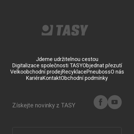
Jdeme udržitelnou cestou
Digitalizace společnosti TASY
Objednat přezutí
Velkoobchodní prodej
Recyklace
Pneuboss
O nás
Kariéra
Kontakt
Obchodní podmínky
Získejte novinky z TASY