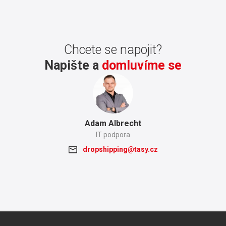
Chcete se napojit?
Napište a
domluvíme se
Adam Albrecht
IT podpora
dropshipping@tasy.cz