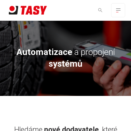
Automatizace
a propojení
systémů
Hledáme
nové dodavatele
, které