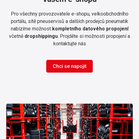
Pro všechny provozovatele e-shopu, velkoobchodního
portálu, sítě pneuservisů a dalších prodejců pneumatik
nabízíme možnost
kompletního datového propojení
včetně
dropshippingu
. Projděte si možnosti propojení a
kontaktujte nás
Chci se napojit