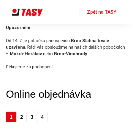
Zpět na TASY
Upozornění:
Od 14. 7. je pobočka pneuservisu
Brno Slatina trvale
uzavřena
. Rádi vás obsloužíme na našich dalších pobočkách
–
Mokrá-Horákov
nebo
Brno-Vinohrady
.
Děkujeme za pochopení.