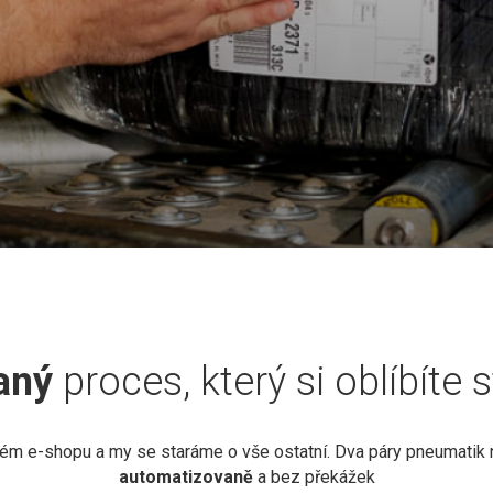
aný
proces, který si oblíbíte 
ém e-shopu a my se staráme o vše ostatní. Dva páry pneumatik 
automatizovaně
a bez překážek