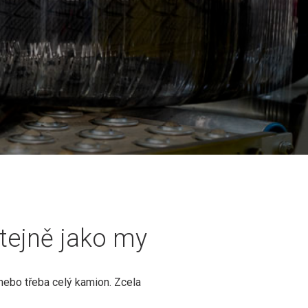
stejně jako my
nebo třeba celý kamion. Zcela