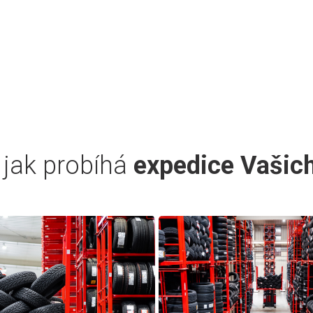
 jak probíhá
expedice Vašic