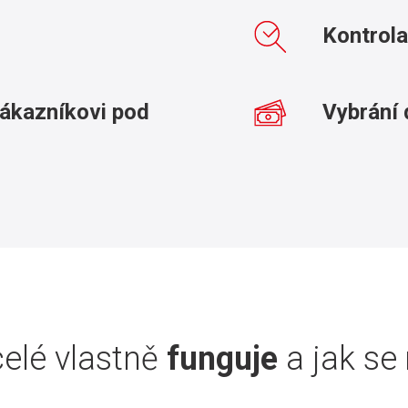
Kontrola
zákazníkovi pod
Vybrání 
celé vlastně
funguje
a jak se