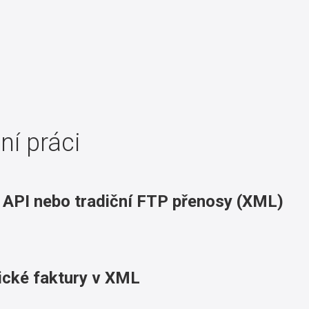
ní práci
API nebo tradiční FTP přenosy (XML)
ické faktury v XML