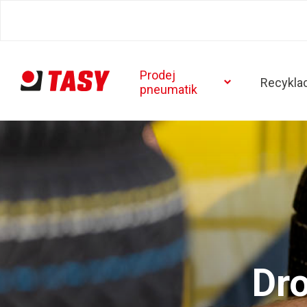
Prodej
Recykla
pneumatik
Dr