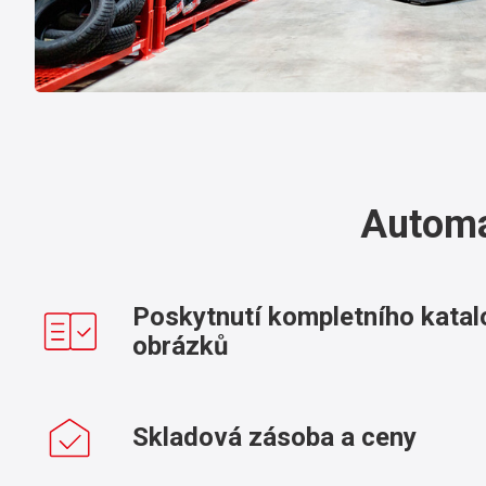
Automa
Poskytnutí kompletního katal
obrázků
Skladová zásoba a ceny