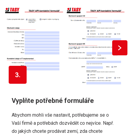
3.
Vyplňte potřebné formuláře
Abychom mohli vše nastavit, potřebujeme se o
Vaší firmě a potřebách dozvědět co nejvíce. Např.
do jakých chcete prodávat zemí, zda chcete