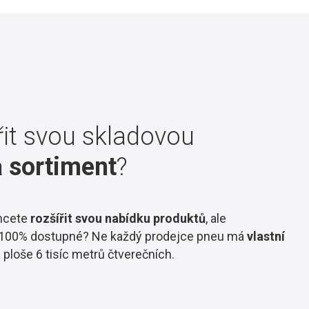
řit svou skladovou
 sortiment
?
hcete
rozšířit svou nabídku produktů
, ale
o 100% dostupné? Ne každý prodejce pneu má
vlastní
 ploše 6 tisíc metrů čtverečních.