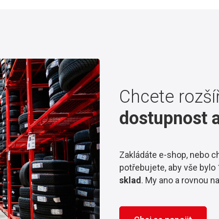
Chcete rozší
dostupnost a
Zakládáte e-shop, nebo c
potřebujete, aby vše byl
sklad
. My ano a rovnou na