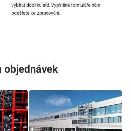
vybírat dobírku atd. Vyplněné formuláře nám
odešlete ke zpracování.
h objednávek