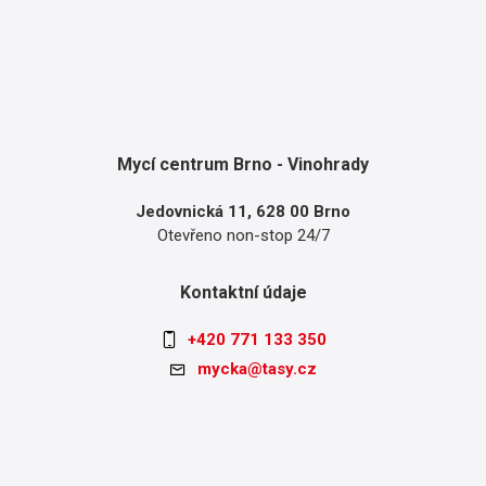
Mycí centrum Brno - Vinohrady
Jedovnická 11, 628 00 Brno
Otevřeno non-stop 24/7
Kontaktní údaje
+420 771 133 350
mycka@tasy.cz