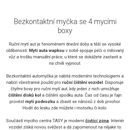
Bezkontaktní myčka se 4 mycími
boxy
Ruční mytí aut je fenoménem dnešní doby a těší se vysoké
oblíbenosti.
Mytí auta wapkou
v sobě spojuje péči o milovaný
vůz a trošku manuální práce, u které se dokážete zastavit a
na chvíli vypnout.
Bezkontaktní automyčka je nabitá moderními technologiemi a
nabízí všestranné použití pro
ruční čištění vozidel
. Disponuje
čtyřmi boxy pro ruční mytí aut, kdy jeden z nich umožňuje
čištění disků kol
a čištění spodku auta. Čas od času je fajn
provést
mytí podvozku
a zbavit se nánosů z dob prvohor.
Hodit do lesku zde můžete i motorku či kolo.
Součástí mycího centra TASY je moderní
čistící zóna
. Interiér
vozidel získá novou svěžest a dá zapomenout na nějaké to