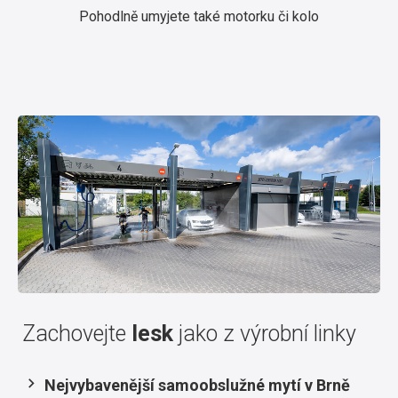
Pohodlně umyjete také motorku či kolo
Zachovejte
lesk
jako z výrobní linky
Nejvybavenější samoobslužné mytí v Brně