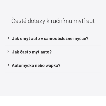
Časté dotazy k ručnímu mytí aut
Jak umýt auto v samoobslužné myčce?
Jak často mýt auto?
Automyčka nebo wapka?