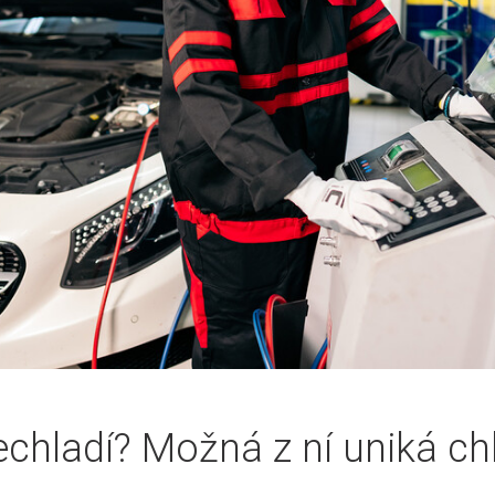
echladí? Možná z ní uniká ch