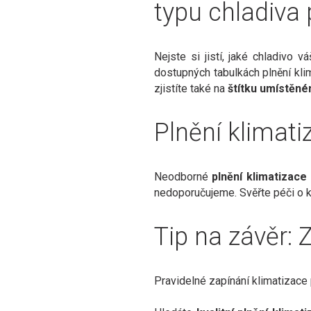
typu chladiva
Nejste si jistí, jaké chladivo
dostupných tabulkách plnění kl
zjistíte také na
štítku umístěné
Plnění klimat
Neodborné
plnění klimatizac
nedoporučujeme. Svěřte péči o 
Tip na závěr: 
Pravidelné zapínání klimatizace p