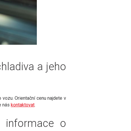
chladiva a jeho
o vozu. Orientační cenu najdete v
te nás
kontaktovat
.
e informace o