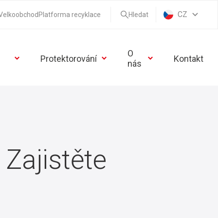
CZ
Velkoobchod
Platforma recyklace
Hledat
O
Protektorování
Kontakt
nás
 Zajistěte