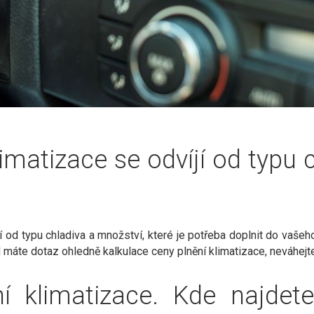
imatizace se odvíjí od typu 
í od typu chladiva a množství, které je potřeba doplnit do vašeh
 máte dotaz ohledně kalkulace ceny plnění klimatizace, neváhej
ní klimatizace. Kde najdet