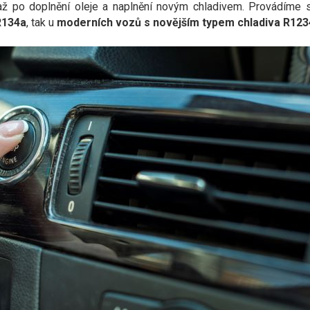
až po doplnění oleje a naplnění novým chladivem. Provádíme se
R134a
, tak u
moderních vozů s novějším typem chladiva R123