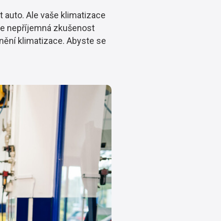
t auto. Ale vaše klimatizace
hle nepříjemná zkušenost
lnění klimatizace. Abyste se