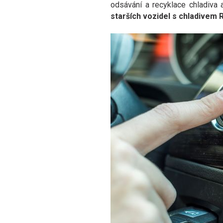
odsávání a recyklace chladiva 
starších vozidel s chladivem 