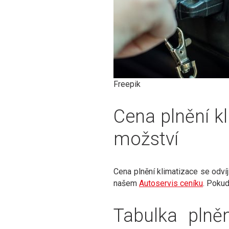
Freepik
Cena plnění kl
možství
Cena plnění klimatizace se odvíj
našem
Autoservis ceníku
. Pokud
Tabulka plně