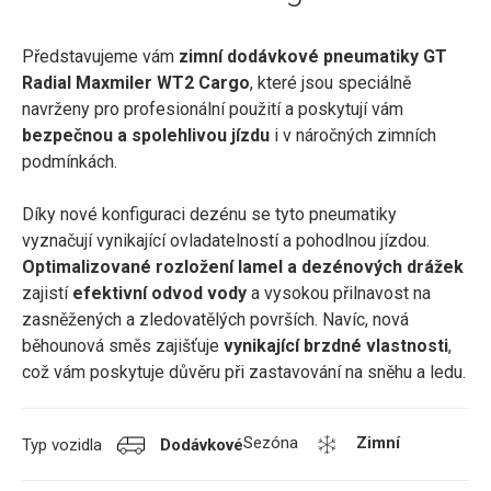
Představujeme vám
zimní dodávkové pneumatiky GT
Radial Maxmiler WT2 Cargo
, které jsou speciálně
navrženy pro profesionální použití a poskytují vám
bezpečnou a spolehlivou jízdu
i v náročných zimních
podmínkách.
Díky nové konfiguraci dezénu se tyto pneumatiky
vyznačují vynikající ovladatelností a pohodlnou jízdou.
Optimalizované rozložení lamel a dezénových drážek
zajistí
efektivní odvod vody
a vysokou přilnavost na
zasněžených a zledovatělých površích. Navíc, nová
běhounová směs zajišťuje
vynikající brzdné vlastnosti
,
což vám poskytuje důvěru při zastavování na sněhu a ledu.
Sezóna
Zimní
Typ vozidla
Dodávkové