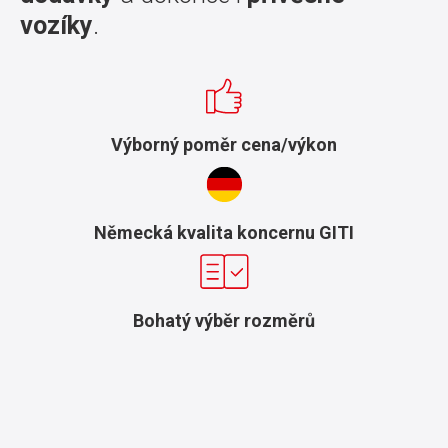
vozíky
.
Výborný poměr cena/výkon
Německá kvalita koncernu GITI
Bohatý výběr rozměrů