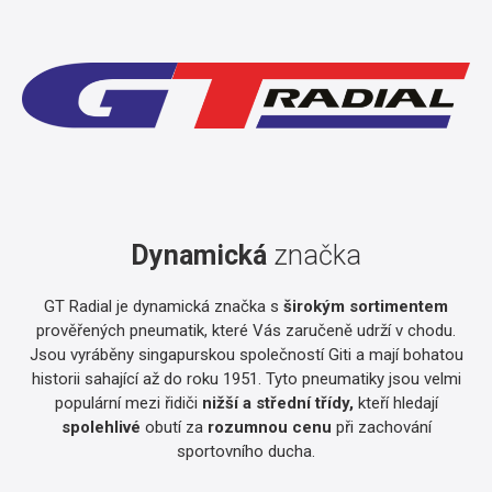
Dynamická
značka
GT Radial je dynamická značka s
širokým sortimentem
prověřených pneumatik, které Vás zaručeně udrží v chodu.
Jsou vyráběny singapurskou společností Giti a mají bohatou
historii sahající až do roku 1951. Tyto pneumatiky jsou velmi
populární mezi řidiči
nižší a střední třídy,
kteří hledají
spolehlivé
obutí za
rozumnou cenu
při zachování
sportovního ducha.