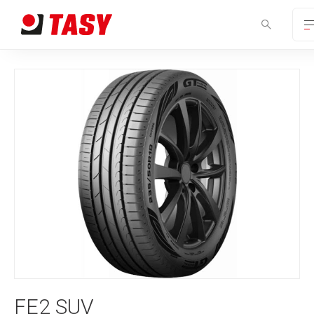
FE2 SUV