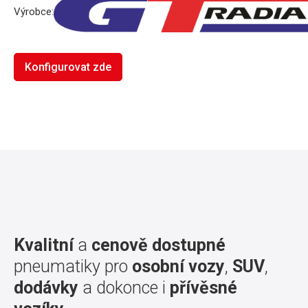
Výrobce:
Konfigurovat zde
Kvalitní
a
cenově dostupné
pneumatiky pro
osobní vozy
,
SUV
,
dodávky
a dokonce i
přívěsné