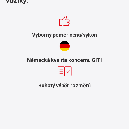
vozíky
.
Výborný poměr cena/výkon
Německá kvalita koncernu GITI
Bohatý výběr rozměrů