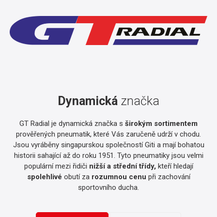
Dynamická
značka
GT Radial je dynamická značka s
širokým sortimentem
prověřených pneumatik, které Vás zaručeně udrží v chodu.
Jsou vyráběny singapurskou společností Giti a mají bohatou
historii sahající až do roku 1951. Tyto pneumatiky jsou velmi
populární mezi řidiči
nižší a střední třídy,
kteří hledají
spolehlivé
obutí za
rozumnou cenu
při zachování
sportovního ducha.