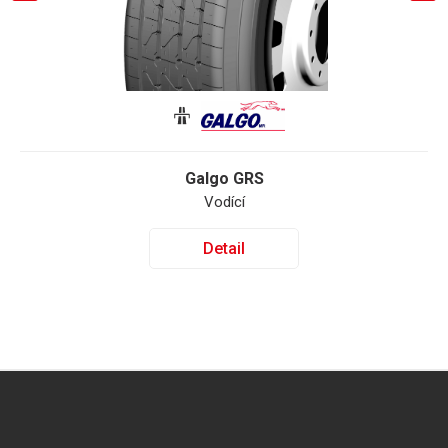
Galgo GRS
Vodící
Detail