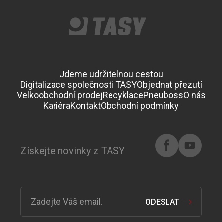
Jdeme udržitelnou cestou
Digitalizace společnosti TASY
Objednat přezutí
Velkoobchodní prodej
Recyklace
Pneuboss
O nás
Kariéra
Kontakt
Obchodní podmínky
Získejte novinky z TASY
ODESLAT