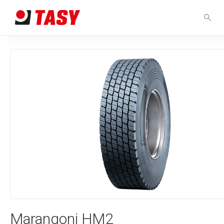
Marangoni HM2