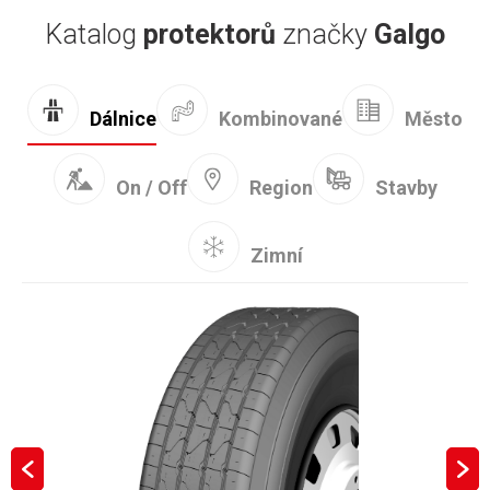
Katalog
protektorů
značky
Galgo
Kombinované
Dálnice
Město
On / Off
Region
Stavby
Zimní