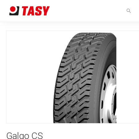
Galgo CS