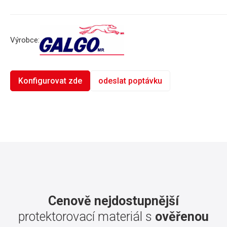
Výrobce:
Konfigurovat zde
odeslat poptávku
Cenově nejdostupnější
protektorovací materiál s
ověřenou