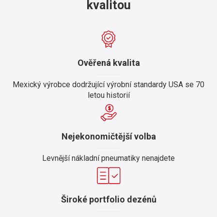
kvalitou
Ověřená kvalita
Mexický výrobce dodržující výrobní standardy USA se 70
letou historií
Nejekonomičtější volba
Levnější nákladní pneumatiky nenajdete
Široké portfolio dezénů