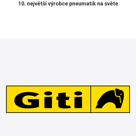
10. největší výrobce pneumatik na světe