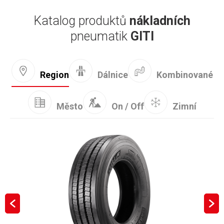
Katalog produktů
nákladních
pneumatik
GITI
Kombinované
Region
Dálnice
Město
On / Off
Zimní