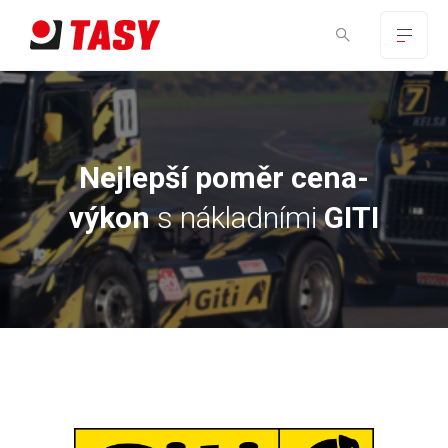
Nejlepší poměr cena-
výkon
s nákladními
GITI