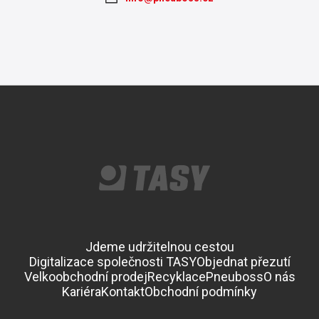
Jdeme udržitelnou cestou
Digitalizace společnosti TASY
Objednat přezutí
Velkoobchodní prodej
Recyklace
Pneuboss
O nás
Kariéra
Kontakt
Obchodní podmínky