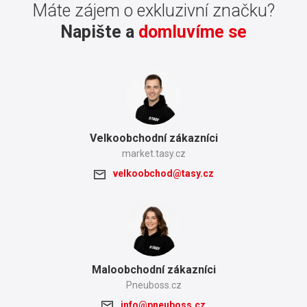
Máte zájem o exkluzivní značku?
Napište a
domluvíme se
Velkoobchodní zákazníci
market.tasy.cz
velkoobchod@tasy.cz
Maloobchodní zákazníci
Pneuboss.cz
info@pneuboss.cz