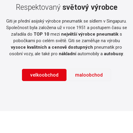
Respektovaný
světový výrobce
Giti je přední asijský výrobce pneumatik se sídlem v Singapuru.
Společnost byla založena už v roce 1951 a postupem času se
zařadila do
TOP 10
mezi
největší výrobce pneumatik
s
pobočkami po celém světě. Giti se zaměřuje na výrobu
vysoce kvalitních a cenově dostupných
pneumatik pro
osobní vozy, ale také pro
nákladní
automobily a
autobusy
.
velkoobchod
maloobchod