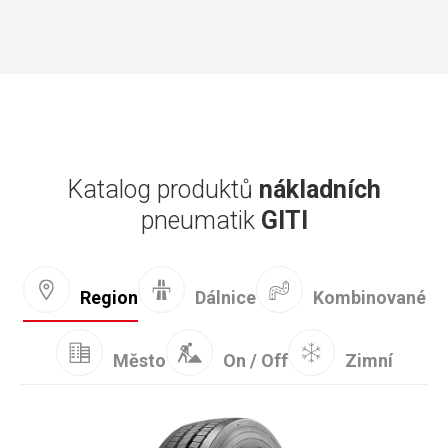
Katalog produktů
nákladních
pneumatik
GITI
Kombinované
Region
Dálnice
Město
On / Off
Zimní