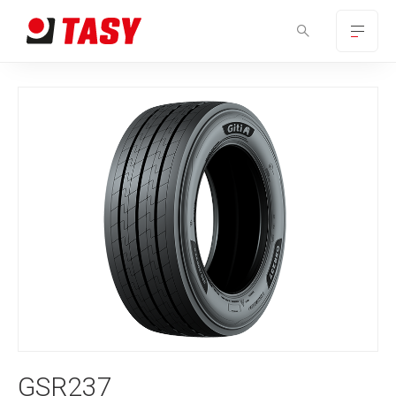
GSR237