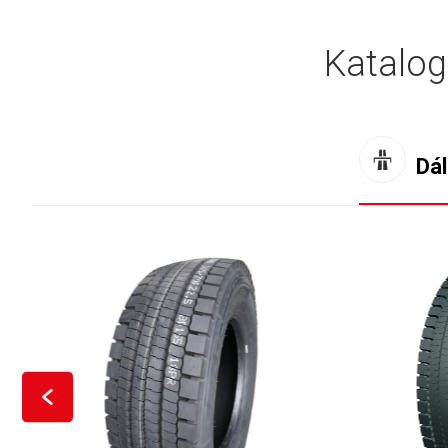
Katalo
Dál