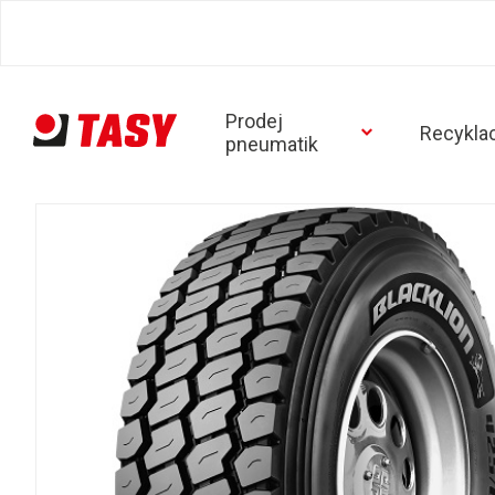
Prodej
Recykla
pneumatik