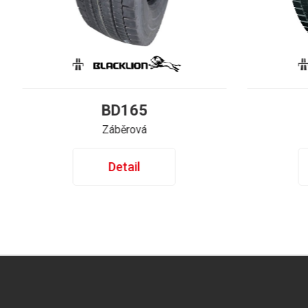
BD165
Záběrová
Detail