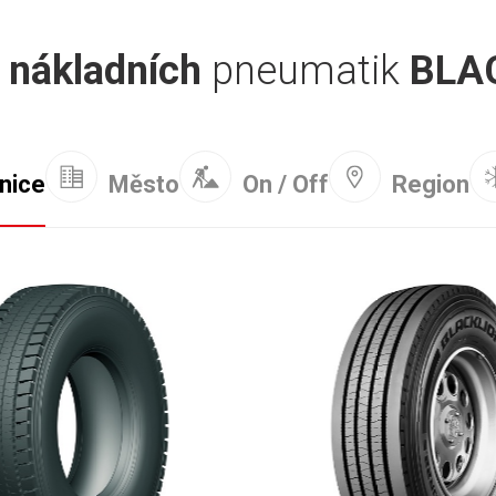
g
nákladních
pneumatik
BLA
nice
Město
On / Off
Region