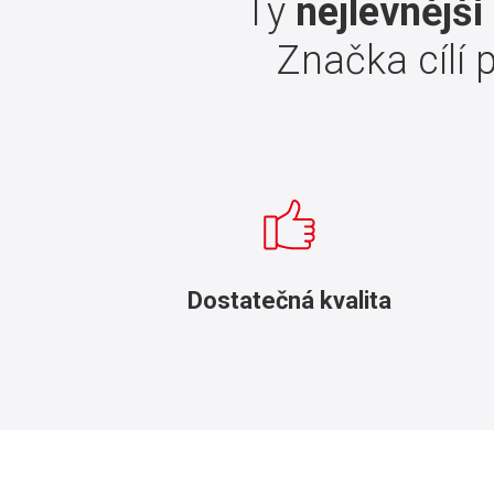
Ty
nejlevnější
Značka cílí 
Dostatečná kvalita