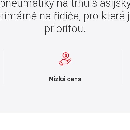
pneumatiky na trhu s asij
primárně na řidiče, pro které 
prioritou.
Nízká cena