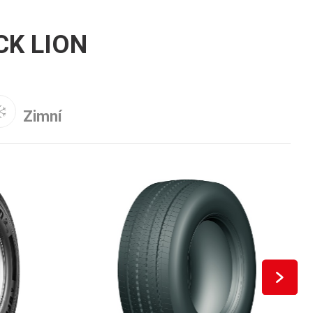
CK LION
Zimní