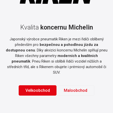
Kvalita
koncernu Michelin
Japonský výrobce pneumatik Riken je mezi řidiči oblíbený
především pro
bezpečnou a pohodlnou jízdu za
dostupnou cenu
. Díky akvizici koncernu Michelin splňují pneu
Riken všechny parametry
moderních a kvalitních
pneumatik
. Pneu Riken si oblíbili řidiči vozidel nižších a
středních tříd, ale s Rikenem obujete i prémiový automobil či
SUV.
Velkoobchod
Maloobchod