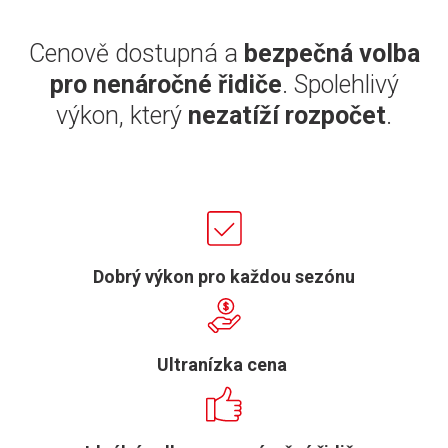
Cenově dostupná a
bezpečná volba
pro nenáročné řidiče
. Spolehlivý
výkon, který
nezatíží rozpočet
.
Dobrý výkon pro každou sezónu
Ultranízka cena