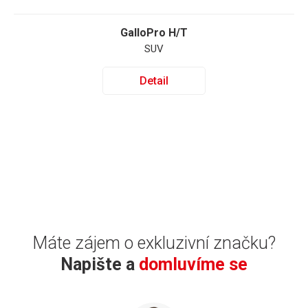
GalloPro H/T
SUV
Detail
Máte zájem o exkluzivní značku?
Napište a
domluvíme se