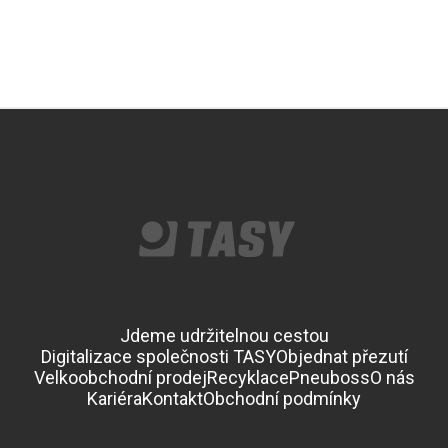
Jdeme udržitelnou cestou
Digitalizace společnosti TASY
Objednat přezutí
Velkoobchodní prodej
Recyklace
Pneuboss
O nás
Kariéra
Kontakt
Obchodní podmínky