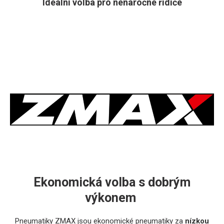
Ideální volba pro nenáročné řidiče
Ekonomická volba s dobrým
výkonem
Pneumatiky ZMAX jsou ekonomické pneumatiky za
nízkou