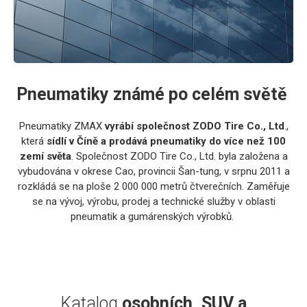
Pneumatiky známé po celém světě
Pneumatiky ZMAX
vyrábí společnost ZODO Tire Co., Ltd
.,
která
sídlí v Číně a prodává pneumatiky do více než 100
zemí světa
. Společnost ZODO Tire Co., Ltd. byla založena a
vybudována v okrese Cao, provincii Šan-tung, v srpnu 2011 a
rozkládá se na ploše 2 000 000 metrů čtverečních. Zaměřuje
se na vývoj, výrobu, prodej a technické služby v oblasti
pneumatik a gumárenských výrobků.
Katalog
osobních, SUV a