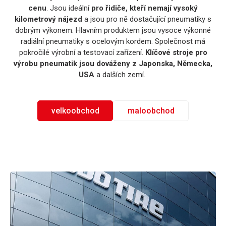
cenu
. Jsou ideální
pro řidiče, kteří nemají vysoký
kilometrový nájezd
a jsou pro ně dostačující pneumatiky s
dobrým výkonem. Hlavním produktem jsou vysoce výkonné
radiální pneumatiky s ocelovým kordem. Společnost má
pokročilé výrobní a testovací zařízení.
Klíčové stroje pro
výrobu pneumatik jsou dováženy z Japonska, Německa,
USA
a dalších zemí.
velkoobchod
maloobchod